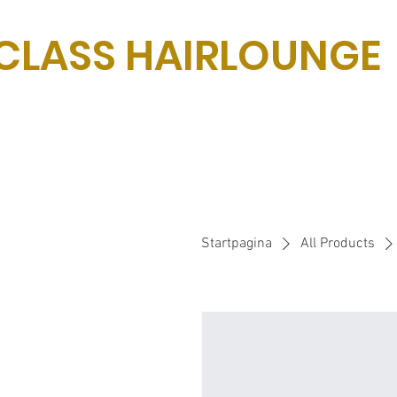
CLASS HAIRLOUNGE
Startpagina
All Products